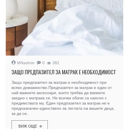
MNadmin
0
382
ЗАЩО ПРЕДПАЗИТЕЛ ЗА МАТРАК Е НЕОБХОДИМОСТ
Защо предпазител за матрак е необходимост при
всяко домакинство.Предпазител за матрак е един от
най-важните аксесоари, които трябва да вземете
заедно с матрака си. Не всички обаче са наясно с
предимствата му. Един предпазител за матрак не е
предназначен единствено за леглата на вашите деца,
за да се..
ВИЖ ОЩЕ