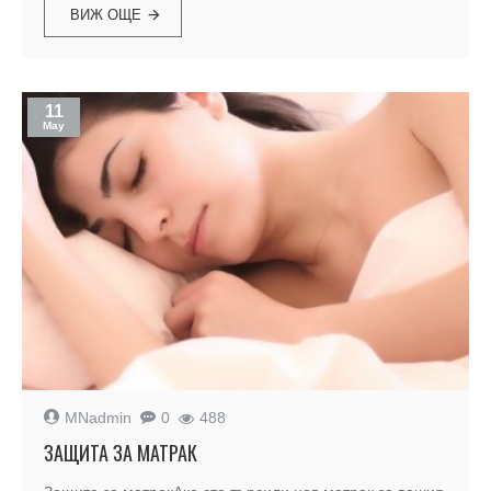
ВИЖ ОЩЕ
11
May
MNadmin
0
488
ЗАЩИТА ЗА МАТРАК