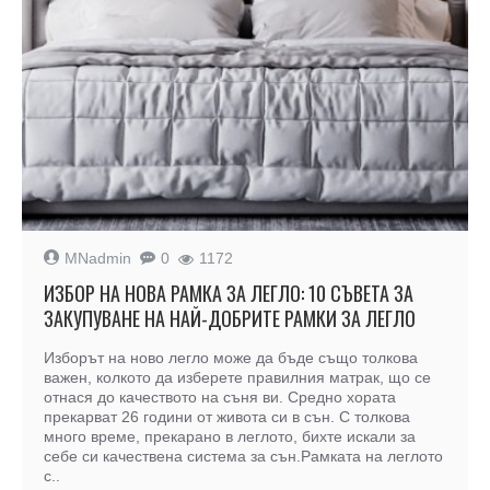
MNadmin
0
1172
ИЗБОР НА НОВА РАМКА ЗА ЛЕГЛО: 10 СЪВЕТА ЗА
ЗАКУПУВАНЕ НА НАЙ-ДОБРИТЕ РАМКИ ЗА ЛЕГЛО
Изборът на ново легло може да бъде също толкова
важен, колкото да изберете правилния матрак, що се
отнася до качеството на съня ви. Средно хората
прекарват 26 години от живота си в сън. С толкова
много време, прекарано в леглото, бихте искали за
себе си качествена система за сън.Рамката на леглото
с..