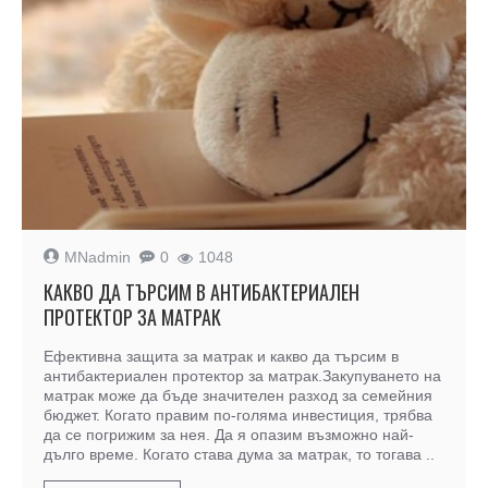
MNadmin
0
1048
КАКВО ДА ТЪРСИМ В АНТИБАКТЕРИАЛЕН
ПРОТЕКТОР ЗА МАТРАК
Ефективна защита за матрак и какво да търсим в
антибактериален протектор за матрак.Закупуването на
матрак може да бъде значителен разход за семейния
бюджет. Когато правим по-голяма инвестиция, трябва
да се погрижим за нея. Да я опазим възможно най-
дълго време. Когато става дума за матрак, то тогава ..