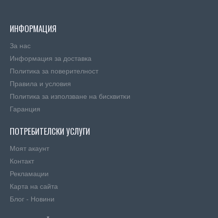
ИНФОРМАЦИЯ
За нас
Информация за доставка
Политика за поверителност
Правила и условия
Πoлитика зa изпoлзвaнe нa бисквитĸи
Гаранция
ПОТРЕБИТЕЛСКИ УСЛУГИ
Моят акаунт
Контакт
Рекламации
Карта на сайта
Блог - Новини