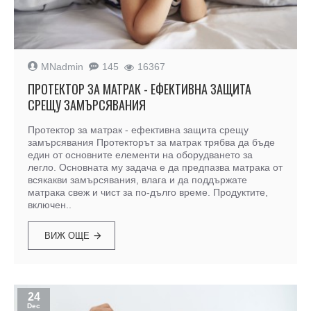
MNadmin
145
16367
ПРОТЕКТОР ЗА МАТРАК - ЕФЕКТИВНА ЗАЩИТА
СРЕЩУ ЗАМЪРСЯВАНИЯ
Протектор за матрак - ефективна защита срещу
замърсявания Протекторът за матрак трябва да бъде
един от основните елементи на оборудването за
легло. Основната му задача е да предпазва матрака от
всякакви замърсявания, влага и да поддържате
матрака свеж и чист за по-дълго време. Продуктите,
включен..
ВИЖ ОЩЕ
24
Dec