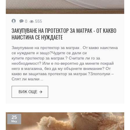
0
555
ЗАКУПУВАНЕ НА ПРОТЕКТОР ЗА МАТРАК - ОТ КАКВО
НАИСТИНА СЕ НУЖДАЕТЕ
Закупуване на протектор за матрак . От какво наистина
се нуждаете и защо?Чудите се дали си
купите протектор за матрак ? Считате ли го за
необходимост? Или е по-вероятно да минете покрай
него в магазина, без да му обърнете внимание? От
какво ви защитава протектор за матрак ?Злополуки –
Спят ли малки ..
ВИЖ ОЩЕ
25
May