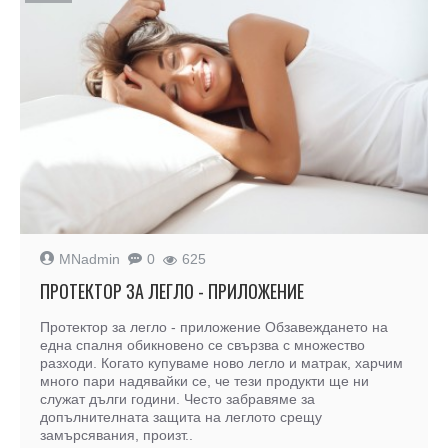
MNadmin
0
625
ПРОТЕКТОР ЗА ЛЕГЛО - ПРИЛОЖЕНИЕ
Протектор за легло - приложение Обзавеждането на
една спалня обикновено се свързва с множество
разходи. Когато купуваме ново легло и матрак, харчим
много пари надявайки се, че тези продукти ще ни
служат дълги години. Често забравяме за
допълнителната защита на леглото срещу
замърсявания, произт..