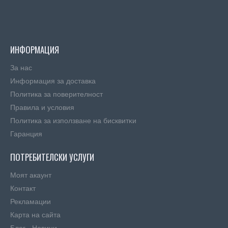
ИНФОРМАЦИЯ
За нас
Информация за доставка
Политика за поверителност
Правила и условия
Πoлитика зa изпoлзвaнe нa бисквитĸи
Гаранция
ПОТРЕБИТЕЛСКИ УСЛУГИ
Моят акаунт
Контакт
Рекламации
Карта на сайта