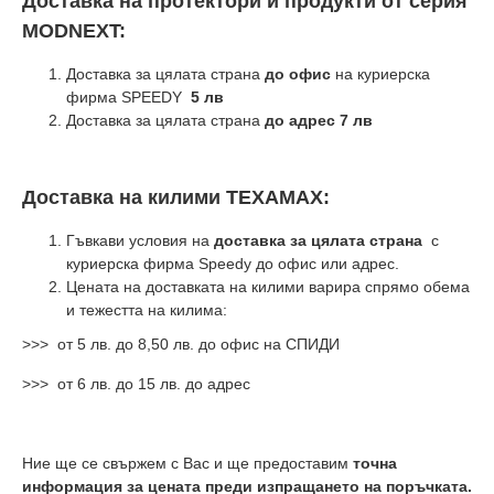
Доставка на протектори и продукти от серия
MODNEXT:
Доставка за цялата страна
до офис
на куриерска
фирма SPEEDY
5 лв
Доставка за цялата страна
до адрес 7 лв
Доставка на килими TEXAMAX:
Гъвкави условия на
доставка за цялата страна
с
куриерска фирма Speedy до офис или адрес.
Цената на доставката на килими варира спрямо обема
и тежестта на килима:
>>> от 5 лв. до 8,50 лв. до офис на СПИДИ
>>> от 6 лв. до 15 лв. до адрес
Ние ще се свържем с Вас и ще предоставим
точна
информация за цената преди изпращането на поръчката.