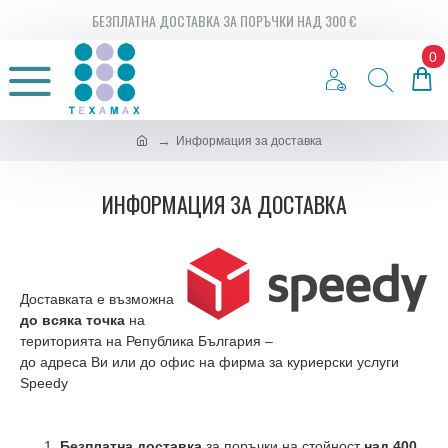
БЕЗПЛАТНА ДОСТАВКА ЗА ПОРЪЧКИ НАД 300 €
0
Информация за доставка
ИНФОРМАЦИЯ ЗА ДОСТАВКА
Доставката е възможна
до всяка точка
на
територията на Република България –
до адреса Ви или до офис на фирма за куриерски услуги
Speedy
Безплатна доставка
за поръчки на стойност
над 400