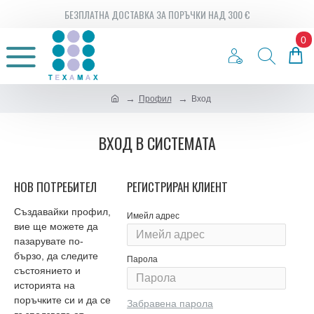
БЕЗПЛАТНА ДОСТАВКА ЗА ПОРЪЧКИ НАД 300 €
0
Профил
Вход
ВХОД В СИСТЕМАТА
НОВ ПОТРЕБИТЕЛ
РЕГИСТРИРАН КЛИЕНТ
Създавайки профил,
Имейл адрес
вие ще можете да
пазарувате по-
бързо, да следите
Парола
състоянието и
историята на
поръчките си и да се
Забравена парола