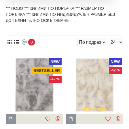
*** НОВО *** КИЛИМИ ПО ПОРЪЧКА *** РАЗМЕР ПО
ПОРЪЧКА *** КИЛИМИ ПО ИНДИВИДУАЛЕН РАЗМЕР БЕЗ
ДОПЪЛНИТЕЛНО ОСКЪПЯВАНЕ
0
NEW
NEW
BESTSELLER
-42 %
-42 %