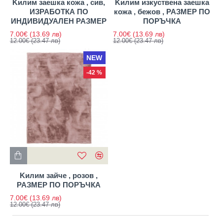
Kилим заешка кожа , сив,
Kилим изкуствена заешка
ИЗРАБОТКА ПО
кожа , бежов , РАЗМЕР ПО
ИНДИВИДУАЛЕН РАЗМЕР
ПОРЪЧКА
7.00€
(13.69 лв)
7.00€
(13.69 лв)
12.00€
(23.47 лв)
12.00€
(23.47 лв)
NEW
-42 %
Kилим зайче , розов ,
РАЗМЕР ПО ПОРЪЧКА
7.00€
(13.69 лв)
12.00€
(23.47 лв)