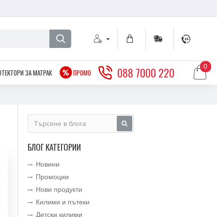
€
EURO
0
088 7000 220
ОТЕКТОРИ ЗА МАТРАК
ПРОМО
БЛОГ КАТЕГОРИИ
Новини
Промоции
Нови продукти
Килими и пътеки
Детски килими