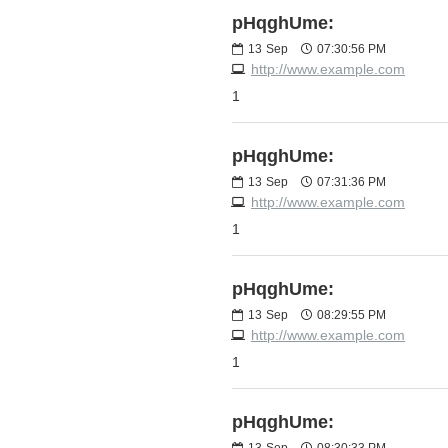
pHqghUme:
13
Sep
07:30:56 PM
http://www.example.com
1
pHqghUme:
13
Sep
07:31:36 PM
http://www.example.com
1
pHqghUme:
13
Sep
08:29:55 PM
http://www.example.com
1
pHqghUme:
13
Sep
08:30:33 PM