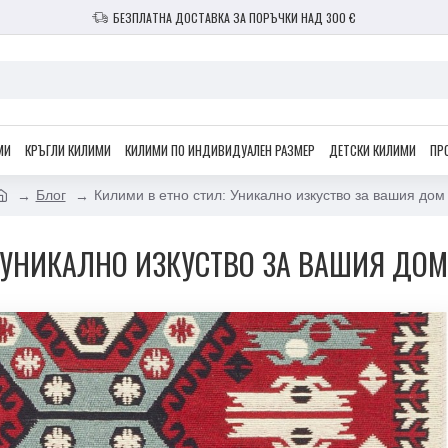
БЕЗПЛАТНА ДОСТАВКА ЗА ПОРЪЧКИ НАД 300 €
МИ
КРЪГЛИ КИЛИМИ
КИЛИМИ ПО ИНДИВИДУАЛЕН РАЗМЕР
ДЕТСКИ КИЛИМИ
ПР
Блог
Килими в етно стил: Уникално изкуство за вашия дом
 УНИКАЛНО ИЗКУСТВО ЗА ВАШИЯ ДОМ