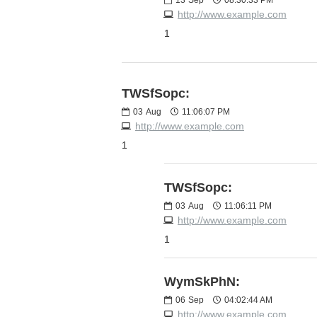
http://www.example.com
1
TWSfSopc:
03
Aug
11:06:07 PM
http://www.example.com
1
TWSfSopc:
03
Aug
11:06:11 PM
http://www.example.com
1
WymSkPhN:
06
Sep
04:02:44 AM
http://www.example.com