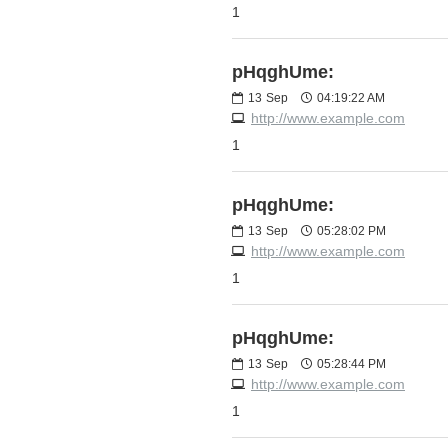
1
pHqghUme:
13
Sep
04:19:22 AM
http://www.example.com
1
pHqghUme:
13
Sep
05:28:02 PM
http://www.example.com
1
pHqghUme:
13
Sep
05:28:44 PM
http://www.example.com
1