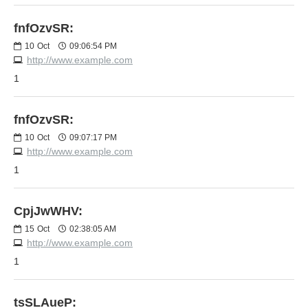
fnfOzvSR:
10
Oct
09:06:54 PM
http://www.example.com
1
fnfOzvSR:
10
Oct
09:07:17 PM
http://www.example.com
1
CpjJwWHV:
15
Oct
02:38:05 AM
http://www.example.com
1
tsSLAueP: