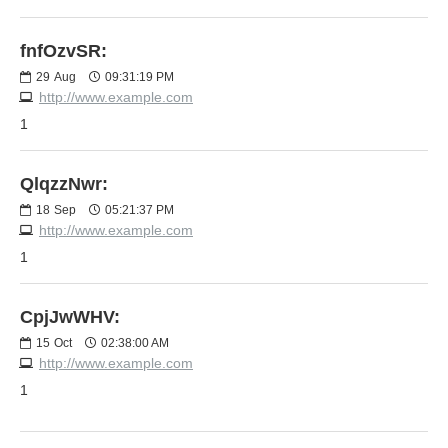
fnfOzvSR:
29
Aug
09:31:19 PM
http://www.example.com
1
QlqzzNwr:
18
Sep
05:21:37 PM
http://www.example.com
1
CpjJwWHV:
15
Oct
02:38:00 AM
http://www.example.com
1