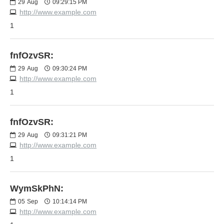
29
Aug
09:29:15 PM
http://www.example.com
1
fnfOzvSR:
29
Aug
09:30:24 PM
http://www.example.com
1
fnfOzvSR:
29
Aug
09:31:21 PM
http://www.example.com
1
WymSkPhN:
05
Sep
10:14:14 PM
http://www.example.com