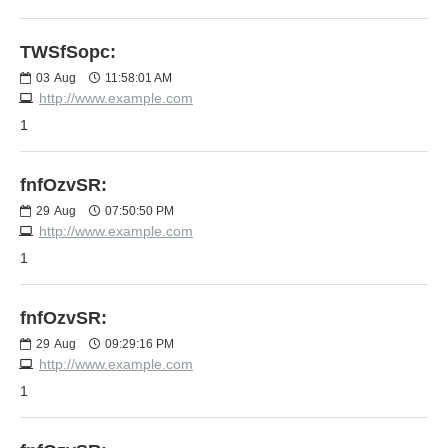
TWSfSopc:
03
Aug
11:58:01 AM
http://www.example.com
1
fnfOzvSR:
29
Aug
07:50:50 PM
http://www.example.com
1
fnfOzvSR:
29
Aug
09:29:16 PM
http://www.example.com
1