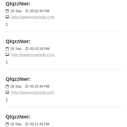
QlqzzNwr:
18
Sep
05:02:30 PM
http://www.example.com
1
QlqzzNwr:
18
Sep
05:10:19 PM
http://www.example.com
1
QlqzzNwr:
18
Sep
05:10:40 PM
http://www.example.com
1
QlqzzNwr:
18
Sep
05:21:43 PM