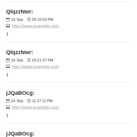
QlqzzNwr:
18
Sep
05:10:43 PM
http://www.example.com
1
QlqzzNwr:
18
Sep
05:21:47 PM
http://www.example.com
1
jJQaBOcg:
24
Sep
11:37:11 PM
http://www.example.com
1
jJQaBOcg: