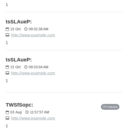
1
tsSLAueP:
15
Oct
09:32:38 AM
http://www.example.com
1
tsSLAueP:
15
Oct
09:33:04 AM
http://www.example.com
1
TWSfSopc:
Отговори
03
Aug
11:57:57 AM
http://www.example.com
1