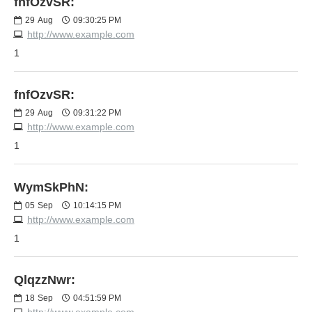
fnfOzvSR:
29
Aug
09:30:25 PM
http://www.example.com
1
fnfOzvSR:
29
Aug
09:31:22 PM
http://www.example.com
1
WymSkPhN:
05
Sep
10:14:15 PM
http://www.example.com
1
QlqzzNwr:
18
Sep
04:51:59 PM
http://www.example.com