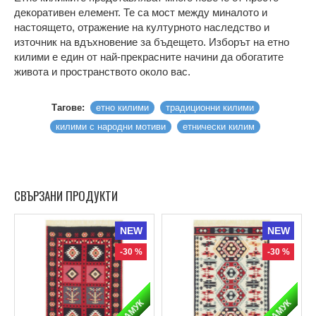
декоративен елемент. Те са мост между миналото и
настоящето, отражение на културното наследство и
източник на вдъхновение за бъдещето. Изборът на етно
килими е един от най-прекрасните начини да обогатите
живота и пространството около вас.
Тагове:
етно килими
традиционни килими
килими с народни мотиви
етнически килим
СВЪРЗАНИ ПРОДУКТИ
NEW
NEW
-30 %
-30 %