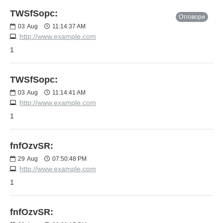
TWSfSopc:
Отговори
03
Aug
11:14:37 AM
http://www.example.com
1
TWSfSopc:
03
Aug
11:14:41 AM
http://www.example.com
1
fnfOzvSR:
29
Aug
07:50:48 PM
http://www.example.com
1
fnfOzvSR: