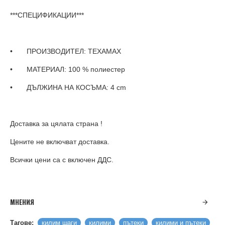
***СПЕЦИФИКАЦИИ***
• ПРОИЗВОДИТЕЛ: TEXAMAX
• МАТЕРИАЛ: 100 % полиестер
• ДЪЛЖИНА НА КОСЪМА: 4 cm
Доставка за цялата страна !
Цените не включват доставка.
Всички цени са с включен ДДС.
МНЕНИЯ
Тагове:
килим шаги
килими
пътеки
килими и пътеки