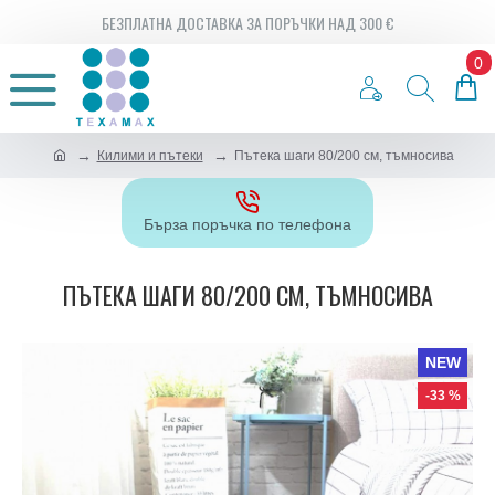
БЕЗПЛАТНА ДОСТАВКА ЗА ПОРЪЧКИ НАД 300 €
0
Килими и пътеки
Пътека шаги 80/200 см, тъмносива
Бърза поръчка по телефона
ПЪТЕКА ШАГИ 80/200 СМ, ТЪМНОСИВА
NEW
-33 %