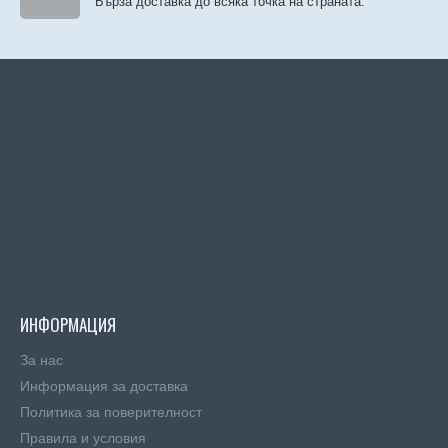
Бърза доставка до всяка точка на страната.
ИНФОРМАЦИЯ
За нас
Информация за доставка
Политика за поверителност
Правила и условия