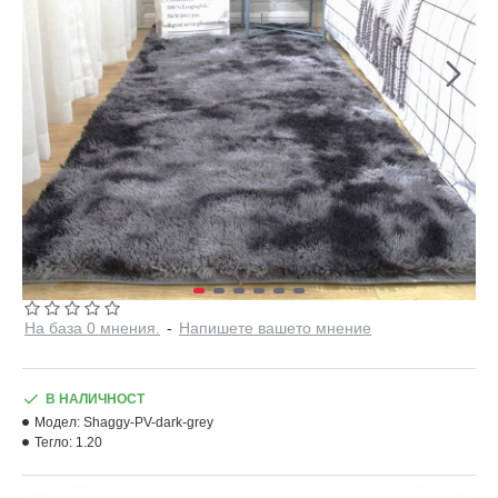
На база 0 мнения.
-
Напишете вашето мнение
В НАЛИЧНОСТ
Модел:
Shaggy-PV-dark-grey
Тегло:
1.20