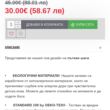
45.00€
(88.01 лв)
30.00€
(58.67 лв)
ДОБАВИ В КОЛИЧКАТА
КУПИ СЕГА
ОПИСАНИЕ
Представяме ви нашия нов дизайн на
пътеки шаги
•
ЕКОЛОГИЧНИ МАТЕРИАЛИ
: Нашите килими са
изработени от хипоалергенни материали, които не
причиняват сърбеж или алергии дори при чувствителна
детска кожа. Можете да лежите спокойно на килимите и да
ходите боси.
•
STANDARD 100 by OEKO-TEX®
- Тестван за вредни