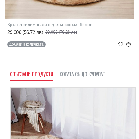
Кръгъл килим шаги с дълъг косъм, бежов
29.00€
(56.72 лв)
39.00€
(76.28 лв)
Добави в количката
СВЪРЗАНИ ПРОДУКТИ
ХОРАТА СЪЩО КУПУВАТ