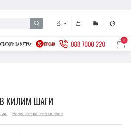
€
EURO
0
088 7000 220
ОТЕКТОРИ ЗА МАТРАК
ПРОМО
ОВ КИЛИМ ШАГИ
ния.
-
Напишете вашето мнение