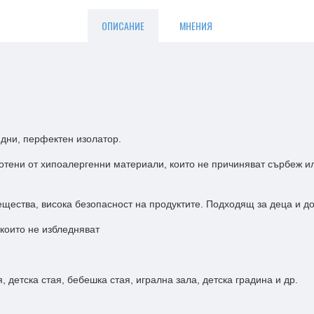
ОПИСАНИЕ
МНЕНИЯ
дни, перфектен изолатор.
отени от хипоалергенни материали, които не причиняват сърбеж ил
вещества, висока безопасност на продуктите. Подходящ за деца и 
 които не избледняват
 детска стая, бебешка стая, игрална зала, детска градина и др.