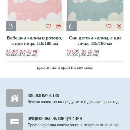
Бебешки килим в розово,
Син детски килим, с две
с две лица, 115/180 см
лица, 115/180 см
43.00€
(84.10 лв)
43.00€
(84.10 лв)
80.00€
(156.47 лв)
80.00€
(156.47 лв)
Достигнахте края на списъка.
ВИСОКО КАЧЕСТВО
Високо качество на продуктите с доказан произход.
ПРОФЕСИОНАЛНА КОНСУЛТАЦИЯ
Професионална консултация и любезно отношение.