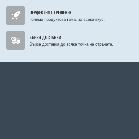
ПЕРФЕКТНОТО РЕШЕНИЕ
Голяма продуктова гама, за всеки вкус.
БЪРЗИ ДОСТАВКИ
Бърза доставка до всяка точка на страната.