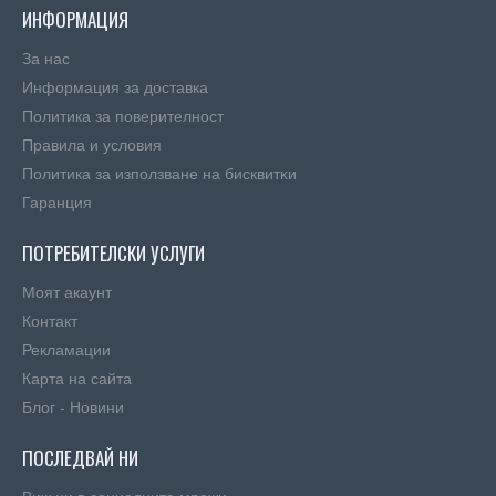
ИНФОРМАЦИЯ
За нас
Информация за доставка
Политика за поверителност
Правила и условия
Πoлитика зa изпoлзвaнe нa бисквитĸи
Гаранция
ПОТРЕБИТЕЛСКИ УСЛУГИ
Моят акаунт
Контакт
Рекламации
Карта на сайта
Блог - Новини
ПОСЛЕДВАЙ НИ