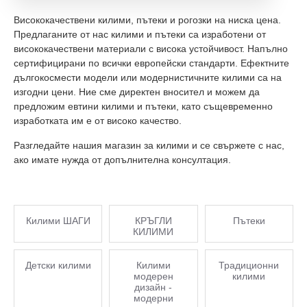
Висококачествени килими, пътеки и рогозки на ниска цена.
Предлаганите от нас килими и пътеки са изработени от
висококачествени материали с висока устойчивост. Напълно
сертифицирани по всички европейски стандарти. Ефектните
дългокосмести модели или модернистичните килими са на
изгодни цени. Ние сме директен вносител и можем да
предложим евтини килими и пътеки, като същевременно
изработката им е от високо качество.
Разгледайте нашия магазин за килими и се свържете с нас,
ако имате нужда от допълнителна консултация.
Килими ШАГИ
КРЪГЛИ
Пътеки
КИЛИМИ
Детски килими
Килими
Традиционни
модерен
килими
дизайн -
модерни